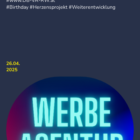
#www.DB-VA-RW.at
#Birthday #Herzensprojekt #Weiterentwicklung
26.04.
2025