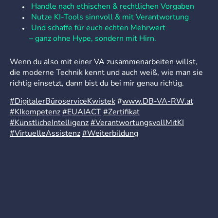
Handle nach ethischen & rechtlichen Vorgaben
Nutze KI-Tools sinnvoll & mit Verantwortung
Und schaffe für euch echten Mehrwert
– ganz ohne Hype, sondern mit Hirn.
Wenn du also mit einer VA zusammenarbeiten willst,
die moderne Technik kennt und auch weiß, wie man sie
richtig einsetzt, dann bist du bei mir genau richtig.
#DigitalerBüroserviceKwistek
#
www.DB-VA-RW.at
#KIkompetenz
#EUAIACT
#Zertifikat
#KünstlicheIntelligenz
#VerantwortungsvollMitKI
#VirtuelleAssistenz
#Weiterbildung