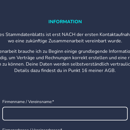
INFORMATION
es Stammdatenblatts ist erst NACH der ersten Kontaktaufnah
wo eine zukünftige Zusammenarbeit vereinbart wurde.
enarbeit brauche ich zu Beginn einige grundlegende Informa
ig, um Verträge und Rechnungen korrekt erstellen und eine
n zu können. Deine Daten werden selbstverständlich vertrauli
Details dazu findest du in Punkt 16 meiner AGB.
Firmenname / Vereinsname:
*