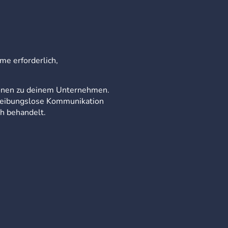
me erforderlich,
tionen zu deinem Unternehmen.
 reibungslose Kommunikation
ch behandelt.