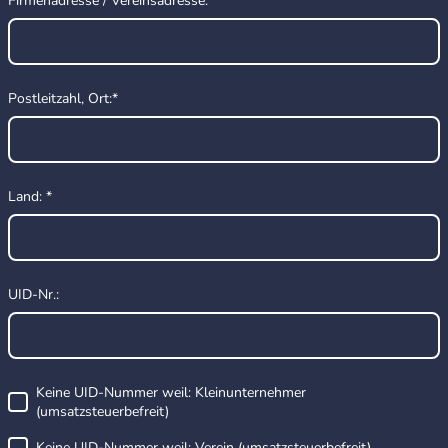
Firmenadresse / Vereinsadresse:
*
Postleitzahl, Ort:
*
Land:
*
UID-Nr.:
Keine UID-Nummer weil: Kleinunternehmer
(umsatzsteuerbefreit)
Keine UID-Nummer weil: Verein (umsatzsteuerbefreit)