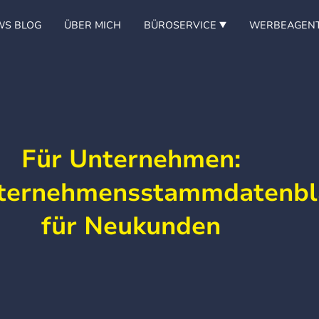
WS BLOG
ÜBER MICH
BÜROSERVICE
WERBEAGEN
Für Unternehmen:
ternehmensstammdatenbl
für Neukunden