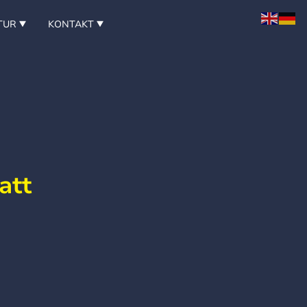
TUR
KONTAKT
att