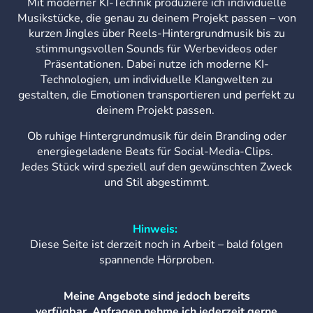
Mit moderner KI-Technik produziere ich individuelle
Musikstücke, die genau zu deinem Projekt passen – von
kurzen Jingles über Reels-Hintergrundmusik bis zu
stimmungsvollen Sounds für Werbevideos oder
Präsentationen. Dabei nutze ich moderne KI-
Technologien, um individuelle Klangwelten zu
gestalten, die Emotionen transportieren und perfekt zu
deinem Projekt passen.
Ob ruhige Hintergrundmusik für dein Branding oder
energiegeladene Beats für Social-Media-Clips.
Jedes Stück wird speziell auf den gewünschten Zweck
und Stil abgestimmt.
Hinweis:
Diese Seite ist derzeit noch in Arbeit – bald folgen
spannende Hörproben.
Meine Angebote sind jedoch bereits
verfügbar. Anfragen nehme ich jederzeit gerne